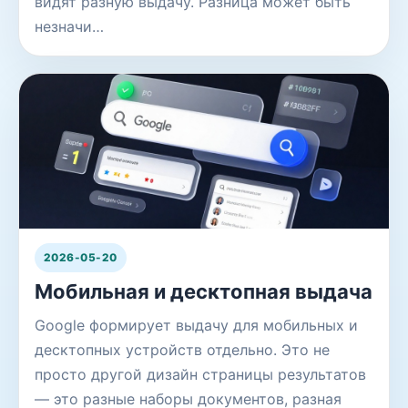
видят разную выдачу. Разница может быть
незначи…
2026-05-20
Мобильная и десктопная выдача
Google формирует выдачу для мобильных и
десктопных устройств отдельно. Это не
просто другой дизайн страницы результатов
— это разные наборы документов, разная