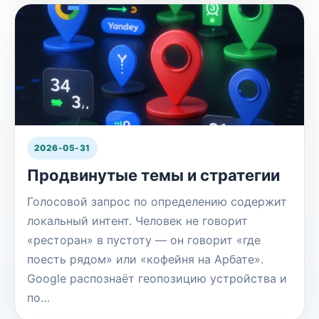
2026-05-31
Продвинутые темы и стратегии
Голосовой запрос по определению содержит
локальный интент. Человек не говорит
«ресторан» в пустоту — он говорит «где
поесть рядом» или «кофейня на Арбате».
Google распознаёт геопозицию устройства и
по…