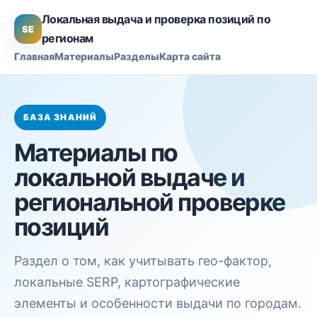
Локальная выдача и проверка позиций по
SE
регионам
Главная
Материалы
Разделы
Карта сайта
БАЗА ЗНАНИЙ
Материалы по
локальной выдаче и
региональной проверке
позиций
Раздел о том, как учитывать гео-фактор,
локальные SERP, картографические
элементы и особенности выдачи по городам.