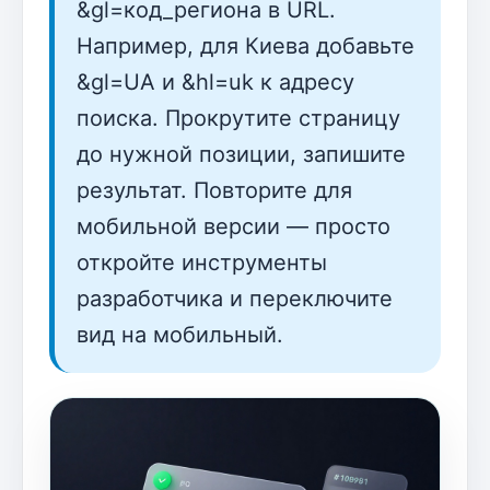
&gl=код_региона в URL.
Например, для Киева добавьте
&gl=UA и &hl=uk к адресу
поиска. Прокрутите страницу
до нужной позиции, запишите
результат. Повторите для
мобильной версии — просто
откройте инструменты
разработчика и переключите
вид на мобильный.