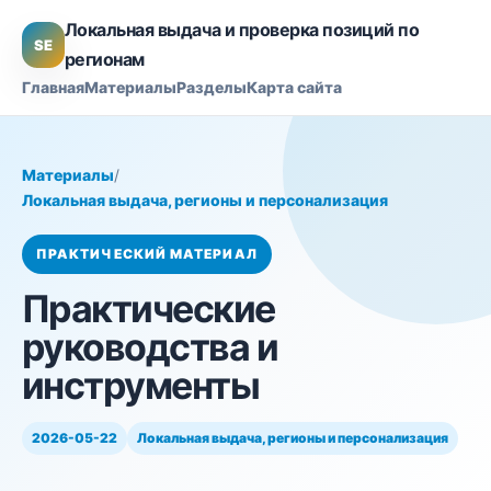
Локальная выдача и проверка позиций по
SE
регионам
Главная
Материалы
Разделы
Карта сайта
Материалы
/
Локальная выдача, регионы и персонализация
ПРАКТИЧЕСКИЙ МАТЕРИАЛ
Практические
руководства и
инструменты
2026-05-22
Локальная выдача, регионы и персонализация