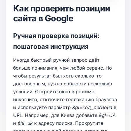
Как проверить позиции
сайта в Google
Ручная проверка позиций:
пошаговая инструкция
Иногда быстрый ручной запрос даёт
больше понимания, чем любой сервис. Но
чтобы результат был хоть сколько-то
достоверным, нужно соблюсти несколько
условий. Откройте окно в режиме
инкогнито, отключите геолокацию браузера
и используйте параметр
&gl=код_региона
в
URL. Например, для Киева добавьте
&gl=UA
и
&hl=uk
к адресу поиска. Прокрутите