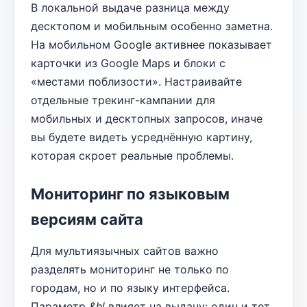
В локальной выдаче разница между
десктопом и мобильным особенно заметна.
На мобильном Google активнее показывает
карточки из Google Maps и блоки с
«местами поблизости». Настраивайте
отдельные трекинг-кампании для
мобильных и десктопных запросов, иначе
вы будете видеть усреднённую картину,
которая скроет реальные проблемы.
Мониторинг по языковым
версиям сайта
Для мультиязычных сайтов важно
разделять мониторинг не только по
городам, но и по языку интерфейса.
Параметр
&hl
влияет на выдачу: один и тот