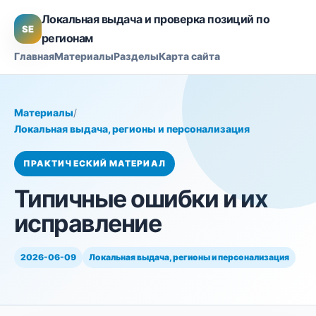
Локальная выдача и проверка позиций по
SE
регионам
Главная
Материалы
Разделы
Карта сайта
Материалы
/
Локальная выдача, регионы и персонализация
ПРАКТИЧЕСКИЙ МАТЕРИАЛ
Типичные ошибки и их
исправление
2026-06-09
Локальная выдача, регионы и персонализация