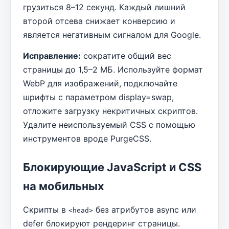
грузиться 8–12 секунд. Каждый лишний
второй отсева снижает конверсию и
является негативным сигналом для Google.
Исправление:
сократите общий вес
страницы до 1,5–2 МБ. Используйте формат
WebP для изображений, подключайте
шрифты с параметром display=swap,
отложите загрузку некритичных скриптов.
Удалите неиспользуемый CSS с помощью
инструментов вроде PurgeCSS.
Блокирующие JavaScript и CSS
на мобильных
Скрипты в
без атрибутов async или
<head>
defer блокируют рендеринг страницы.