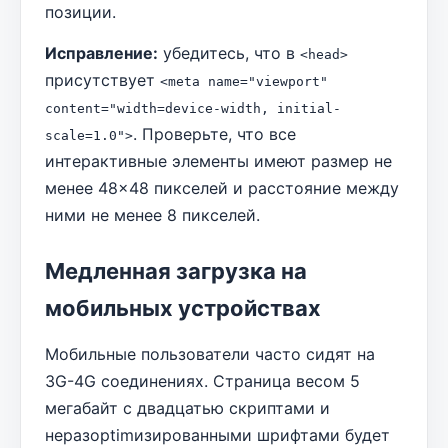
позиции.
Исправление:
убедитесь, что в
<head>
присутствует
<meta name="viewport"
content="width=device-width, initial-
. Проверьте, что все
scale=1.0">
интерактивные элементы имеют размер не
менее 48×48 пикселей и расстояние между
ними не менее 8 пикселей.
Медленная загрузка на
мобильных устройствах
Мобильные пользователи часто сидят на
3G-4G соединениях. Страница весом 5
мегабайт с двадцатью скриптами и
неразoptimизированными шрифтами будет