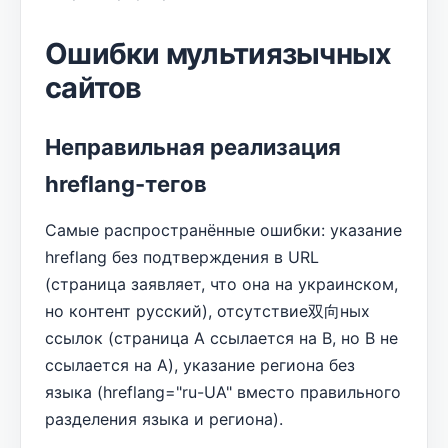
Ошибки мультиязычных
сайтов
Неправильная реализация
hreflang-тегов
Самые распространённые ошибки: указание
hreflang без подтверждения в URL
(страница заявляет, что она на украинском,
но контент русский), отсутствие双向ных
ссылок (страница A ссылается на B, но B не
ссылается на A), указание региона без
языка (hreflang="ru-UA" вместо правильного
разделения языка и региона).